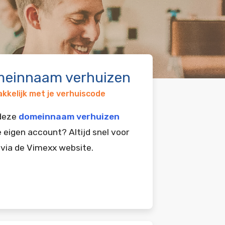
einnaam verhuizen
kkelijk met je verhuiscode
 deze
domeinnaam verhuizen
e eigen account? Altijd snel voor
 via de Vimexx website.