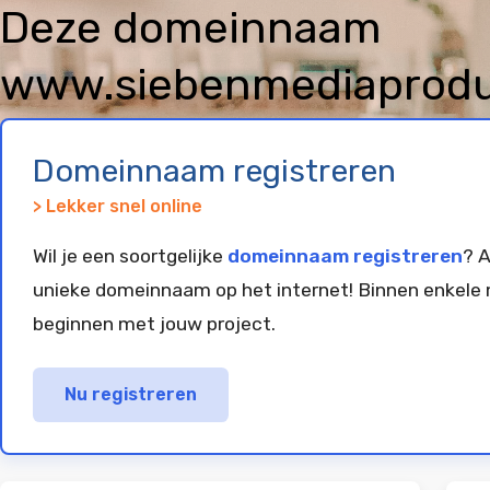
Deze domeinnaam
www.siebenmediaproduc
geregistreerd en gepar
Domeinnaam registreren
> Lekker snel online
Wil je een soortgelijke
domeinnaam registreren
? A
unieke domeinnaam op het internet! Binnen enkele 
beginnen met jouw project.
Nu registreren