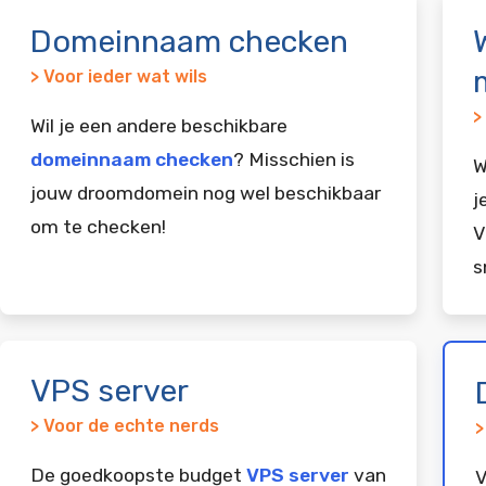
Domeinnaam checken
> Voor ieder wat wils
>
Wil je een andere beschikbare
domeinnaam checken
? Misschien is
W
jouw droomdomein nog wel beschikbaar
j
om te checken!
V
s
VPS server
> Voor de echte nerds
>
De goedkoopste budget
VPS server
van
V